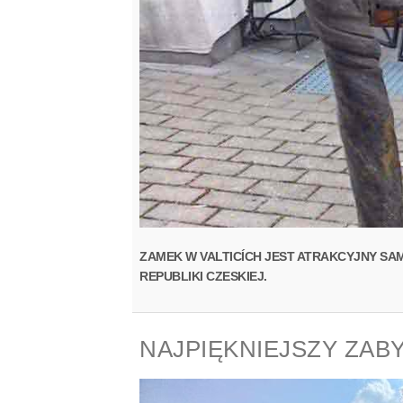
ZAMEK W VALTICÍCH JEST ATRAKCYJNY SA
REPUBLIKI CZESKIEJ.
NAJPIĘKNIEJSZY ZAB