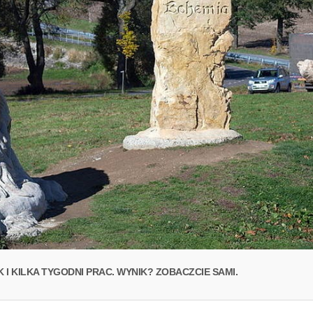
K I KILKA TYGODNI PRAC. WYNIK? ZOBACZCIE SAMI.