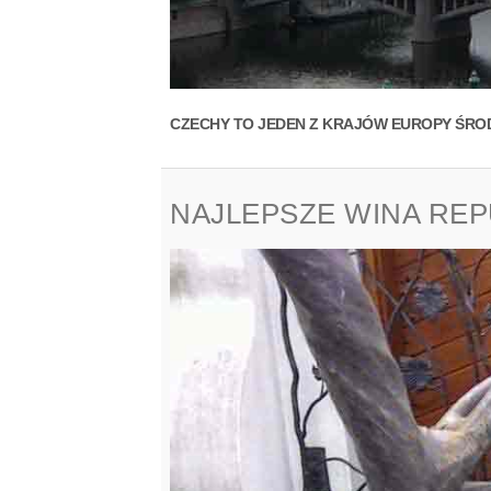
CZECHY TO JEDEN Z KRAJÓW EUROPY ŚROD
NAJLEPSZE WINA REP