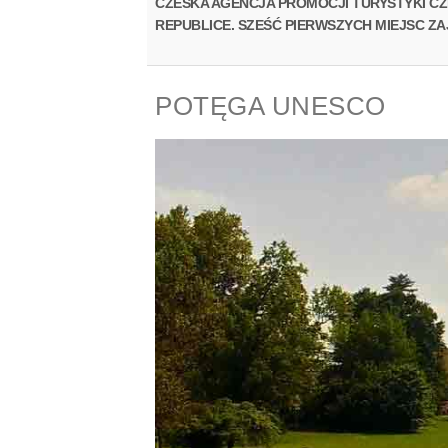
CZESKA AGENCJA PROMOCJI TURYSTYKI CZ
REPUBLICE. SZEŚĆ PIERWSZYCH MIEJSC ZA
POTĘGA UNESCO