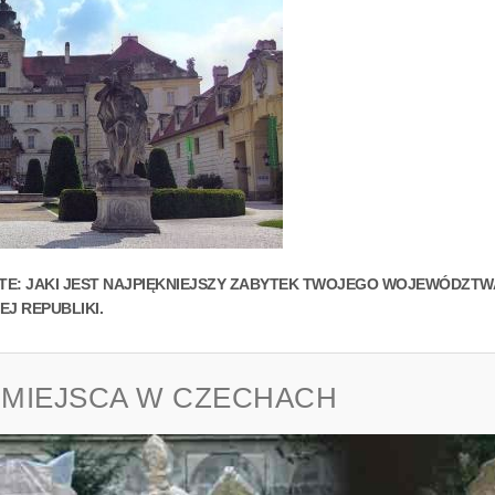
TE: JAKI JEST NAJPIĘKNIEJSZY ZABYTEK TWOJEGO WOJEWÓDZTWA
EJ REPUBLIKI.
 MIEJSCA W CZECHACH