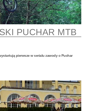
SKI PUCHAR MTB
ystartują pierwsze w serialu zawody o Puchar