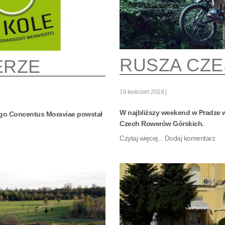
RUSZA CZE
ERZE
19 kwiecień 2018
W najbliższy weekend w Pradze w
o Concentus Moraviae powstał
Czech Rowerów Górskich.
Czytaj więcej...
Dodaj komentarz