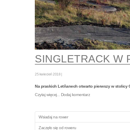
SINGLETRACK W 
25 kwiecień 2018
Na praskich Letňanech otwarto pierwszy w stolicy C
Czytaj więcej...
Dodaj komentarz
Wsiadaj na rower
Zaczęło się od roweru