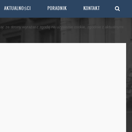
Accept
Decline
AKTUALNOŚCI
PORADNIK
KONTAKT
ając ze strony wyrażasz zgodę na używanie cookie, zgodnie z aktualnymi