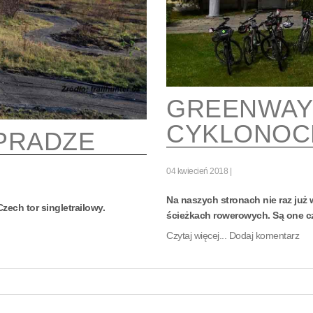
GREENWAYE
CYKLONOC
PRADZE
04 kwiecień 2018
Na naszych stronach nie raz już
zech tor singletrailowy.
ścieżkach rowerowych. Są one c
Czytaj więcej...
Dodaj komentarz