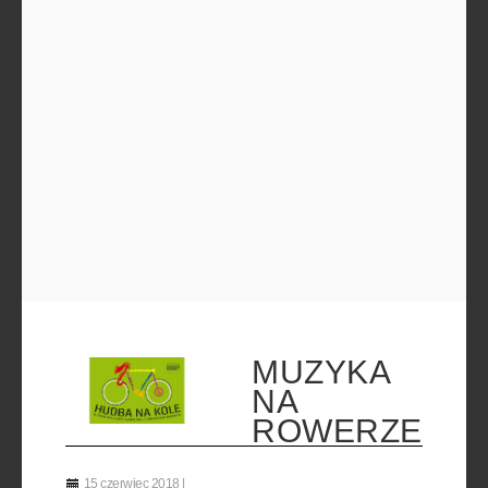
MUZYKA
NA
ROWERZE
15 czerwiec 2018