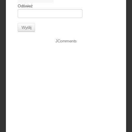
Odśwież
Wyślij
JComments