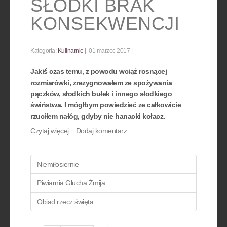
SŁODKI BRAK
KONSEKWENCJI
Kategoria:
Kulinarnie
01 marzec 2017
Jakiś czas temu, z powodu wciąż rosnącej
rozmiarówki, zrezygnowałem ze spożywania
pączków, słodkich bułek i innego słodkiego
świństwa. I mógłbym powiedzieć ze całkowicie
rzuciłem nałóg, gdyby nie hanacki kołacz.
Czytaj więcej...
Dodaj komentarz
Niemiłosiernie
Piwiarnia Głucha Żmija
Obiad rzecz święta