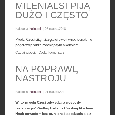
MILENIALSI PIJĄ
DUŻO I CZĘSTO
Kategoria:
Kulinarnie
08 marzec 2018
Młodzi Czesi piją najczęściej piwo i wino, jednak nie
pogardzają także mocniejszym alkoholem.
Czytaj więcej...
Dodaj komentarz
NA POPRAWĘ
NASTROJU
Kategoria:
Kulinarnie
01 marzec 2017
W jakim celu Czesi odwiedzają gospody i
restauracje? Według badania Czeskiej Akademii
Nauk powodem jest m.in. chęć spotkania się z