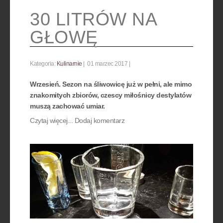
30 LITRÓW NA
GŁOWĘ
Kategoria:
Kulinarnie
01 marzec 2017
Wrzesień. Sezon na śliwowicę już w pełni, ale mimo
znakomitych zbiorów, czescy miłośnicy destylatów
muszą zachować umiar.
Czytaj więcej...
Dodaj komentarz