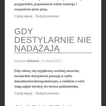
przyjaciółmi, poprawienie sobie nastroju i
oczywiście picie piwa.
Czytaj więcej...
Dodaj komentarz
GDY
DESTYLARNIE NIE
NADĄŻAJĄ
Kategoria:
Kulinarnie
01 marzec 2017
Gdy zdarzy się wyjątkowy urodzaj owoców,
morawskie destylarnie pracują w cyklu
dwudziestoczterogodzinnym, a niektóre z nich
mają zajęte terminy do końca października.
Czytaj więcej...
Dodaj komentarz