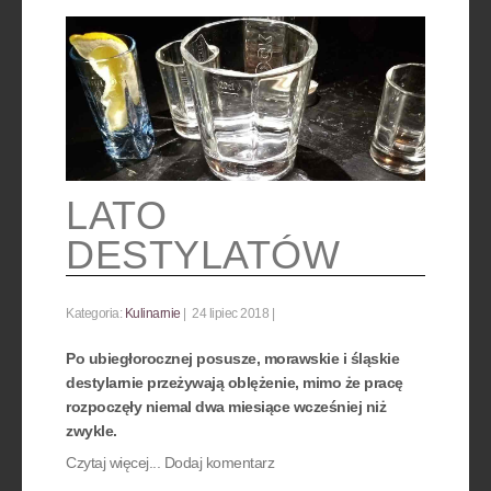
LATO
DESTYLATÓW
Kategoria:
Kulinarnie
24 lipiec 2018
Po ubiegłorocznej posusze, morawskie i śląskie
destylarnie przeżywają oblężenie, mimo że pracę
rozpoczęły niemal dwa miesiące wcześniej niż
zwykle.
Czytaj więcej...
Dodaj komentarz