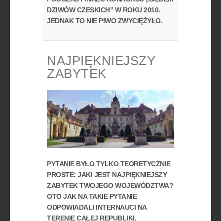
DZIWÓW CZESKICH” W ROKU 2010.
JEDNAK TO NIE PIWO ZWYCIĘŻYŁO.
NAJPIĘKNIEJSZY
ZABYTEK
PYTANIE BYŁO TYLKO TEORETYCZNIE
PROSTE: JAKI JEST NAJPIĘKNIEJSZY
ZABYTEK TWOJEGO WOJEWÓDZTWA?
OTO JAK NA TAKIE PYTANIE
ODPOWIADALI INTERNAUCI NA
TERENIE CAŁEJ REPUBLIKI.