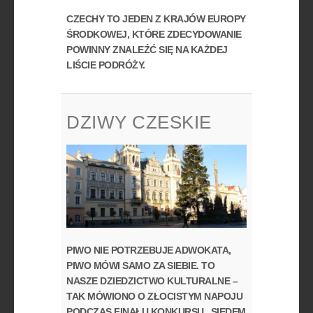
CZECHY TO JEDEN Z KRAJÓW EUROPY
ŚRODKOWEJ, KTÓRE ZDECYDOWANIE
POWINNY ZNALEŹĆ SIĘ NA KAŻDEJ
LIŚCIE PODRÓŻY.
DZIWY CZESKIE
PIWO NIE POTRZEBUJE ADWOKATA,
PIWO MÓWI SAMO ZA SIEBIE. TO
NASZE DZIEDZICTWO KULTURALNE –
TAK MÓWIONO O ZŁOCISTYM NAPOJU
PODCZAS FINAŁU KONKURSU „SIEDEM