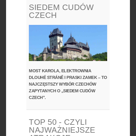
SIEDEM CUDÓW
CZECH
MOST KAROLA, ELEKTROWNIA
DLOUHÉ STRÁNĚ I PRASKI ZAMEK – TO
NAJCZĘSTSZY WYBÓR CZECHÓW
ZAPYTANYCH O „SIEDEM CUDÓW
CZECH”.
TOP 50 - CZYLI
NAJWAŻNIEJSZE