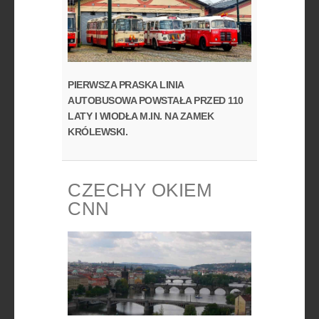
PIERWSZA PRASKA LINIA
AUTOBUSOWA POWSTAŁA PRZED 110
LATY I WIODŁA M.IN. NA ZAMEK
KRÓLEWSKI.
CZECHY OKIEM
CNN