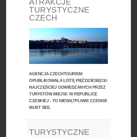
ATRAKCJE
TURYSTYCZNE
CZECH
AGENCJA CZECHTOURISM
OPUBLIKOWAŁA LISTĘ PIĘĆDZIESIĘCIU
NAJCZĘŚCIEJ ODWIEDZANYCH PRZEZ
TURYSTÓW MIEJSC W REPUBLICE
CZESKIEJ - TO NIEWĄTPLIWIE CZESKIE
MUST SEE.
TURYSTYCZNE