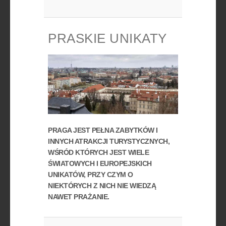
PRASKIE UNIKATY
PRAGA JEST PEŁNA ZABYTKÓW I
INNYCH ATRAKCJI TURYSTYCZNYCH,
WŚRÓD KTÓRYCH JEST WIELE
ŚWIATOWYCH I EUROPEJSKICH
UNIKATÓW, PRZY CZYM O
NIEKTÓRYCH Z NICH NIE WIEDZĄ
NAWET PRAŻANIE.