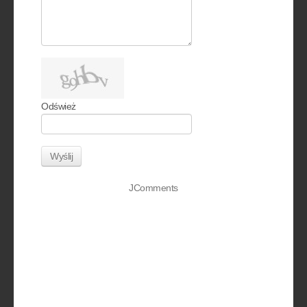
Odśwież
Wyślij
JComments