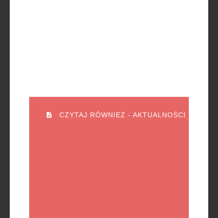
CZYTAJ RÓWNIEŻ - AKTUALNOŚCI