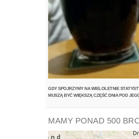
GDY SPOJRZYMY NA WIELOLETNIE STATYST
MUSZĄ BYĆ WIĘKSZĄ CZĘŚĆ DNIA POD JEG
MAMY PONAD 500 BR