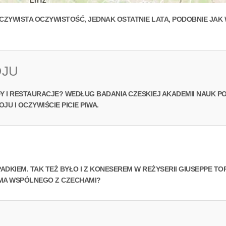
. OCZYWISTA OCZYWISTOŚĆ, JEDNAK OSTATNIE LATA, PODOBNIE JA
OJU
 I RESTAURACJE? WEDŁUG BADANIA CZESKIEJ AKADEMII NAUK POW
JU I OCZYWIŚCIE PICIE PIWA.
ADKIEM. TAK TEŻ BYŁO I Z KONESEREM W REŻYSERII GIUSEPPE T
 MA WSPÓLNEGO Z CZECHAMI?