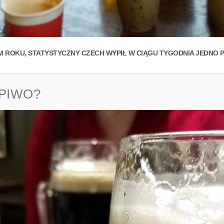
M ROKU, STATYSTYCZNY CZECH WYPIŁ W CIĄGU TYGODNIA JEDNO P
 PIWO?