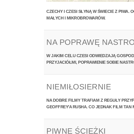
CZECHY I CZESI SŁYNĄ W ŚWIECIE Z PIWA
MAŁYCH I MIKROBROWARÓW.
NA POPRAWĘ NASTR
W JAKIM CELU CZESI ODWIEDZAJĄ GOSPODY
PRZYJACIÓŁMI, POPRAWIENIE SOBIE NASTRO
NIEMIŁOSIERNIE
NA DOBRE FILMY TRAFIAM Z REGUŁY PRZYP
GEOFFREY'A RUSHA. CO JEDNAK FILM TAN
PIWNE ŚCIEŻKI