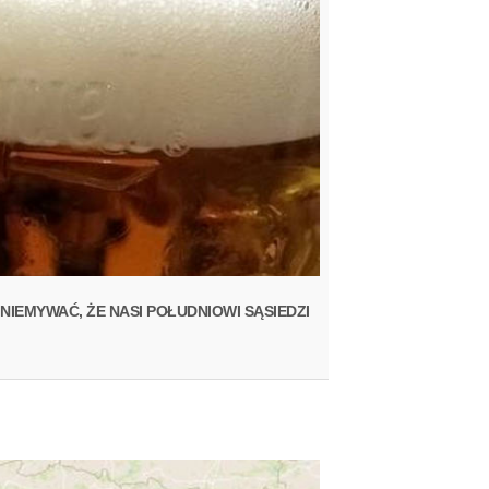
IEMYWAĆ, ŻE NASI POŁUDNIOWI SĄSIEDZI